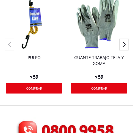
PULPO
GUANTE TRABAJO TELA Y
GOMA
59
59
$
$