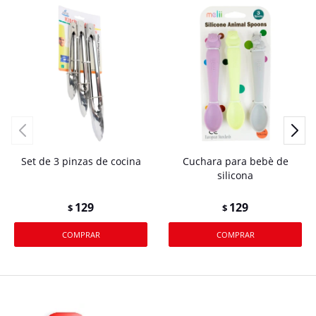
Set de 3 pinzas de cocina
Cuchara para bebè de
silicona
129
129
$
$