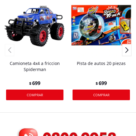
Camioneta 4x4 a friccion
Pista de autos 20 piezas
Spiderman
699
699
$
$