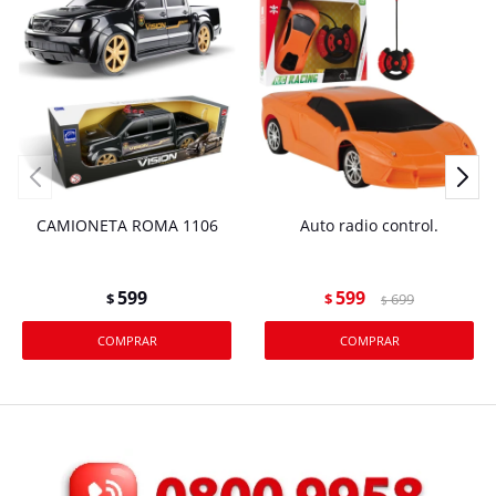
CAMIONETA ROMA 1106
Auto radio control.
599
599
$
$
699
$