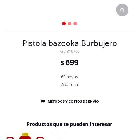
Pistola bazooka Burbujero
810706
699
$
69 hoyos
A bateria
MÉTODOS Y COSTOS DE ENVÍO
Productos que te pueden interesar