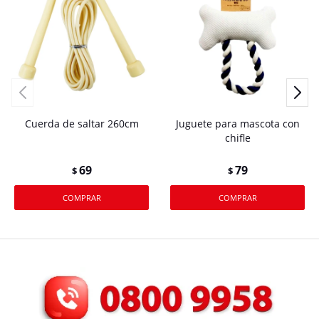
Cuerda de saltar 260cm
Juguete para mascota con
chifle
69
79
$
$