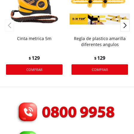
Cinta metrica 5m
Regla de plastico amarilla
diferentes angulos
129
129
$
$