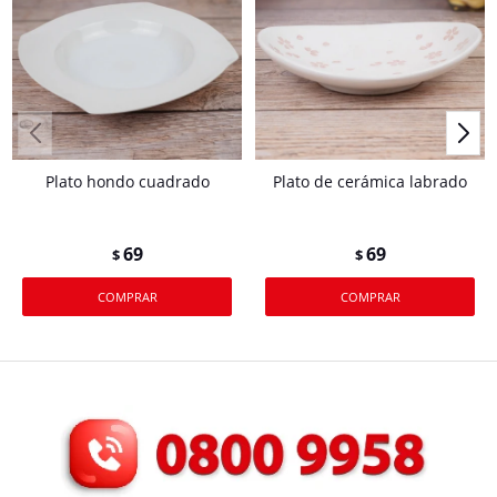
Plato hondo cuadrado
Plato de cerámica labrado
69
69
$
$