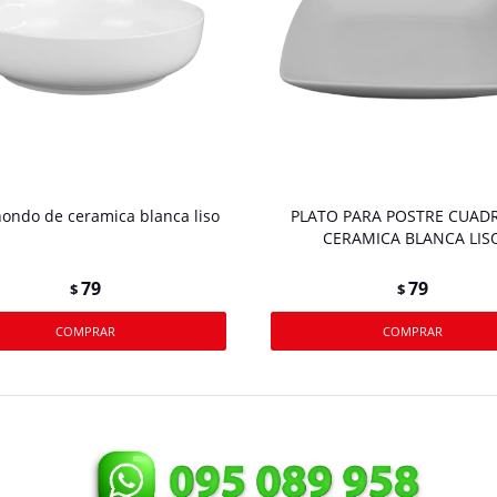
hondo de ceramica blanca liso
PLATO PARA POSTRE CUAD
CERAMICA BLANCA LIS
79
79
$
$