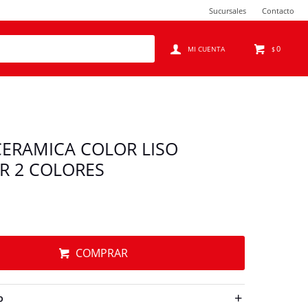
Sucursales
Contacto
0
$
CERAMICA COLOR LISO
R 2 COLORES
COMPRAR
O