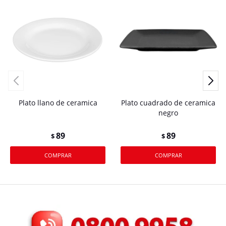
Plato llano de ceramica
Plato cuadrado de ceramica
negro
89
89
$
$