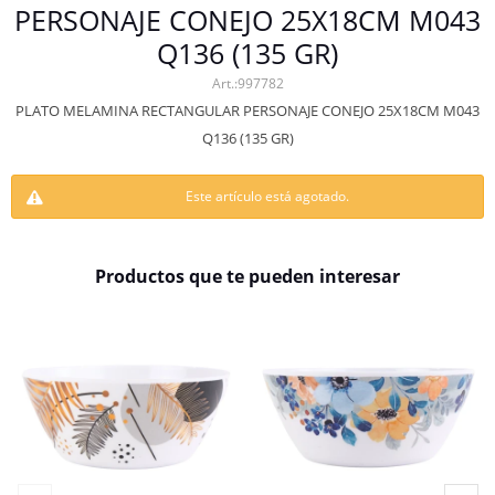
PERSONAJE CONEJO 25X18CM M043
Q136 (135 GR)
997782
PLATO MELAMINA RECTANGULAR PERSONAJE CONEJO 25X18CM M043
Q136 (135 GR)
Este artículo está agotado.
Productos que te pueden interesar