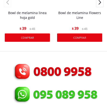
Bowl de melamina linea
Bowl de melamina Flowers
hoja gold
Line
39
39
$
45
$
45
$
$