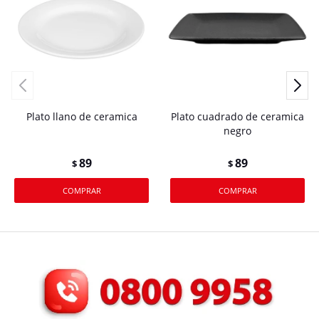
Plato llano de ceramica
Plato cuadrado de ceramica
negro
89
89
$
$