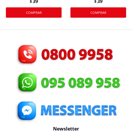
39
39
$
$
Newsletter