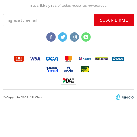
¡Suscribite y recibí todas nuestras novedades!
SUSCRIBIRME




© Copyright 2026 / El Clon