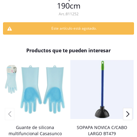
190cm
811252
Este artículo está agotado.
Productos que te pueden interesar
Guante de silicona
SOPAPA NOVICA C/CABO
multifuncional Casasunco
LARGO BT479