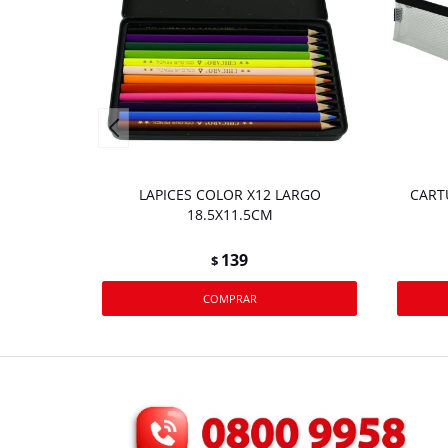
LAPICES COLOR X12 LARGO
CART
18.5X11.5CM
139
$