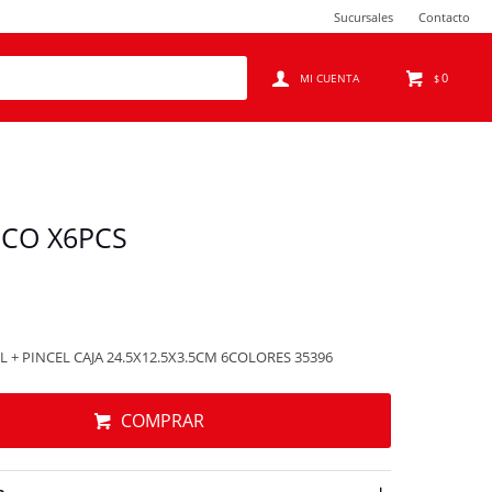
Sucursales
Contacto
0
$
ICO X6PCS
 + PINCEL CAJA 24.5X12.5X3.5CM 6COLORES 35396
COMPRAR