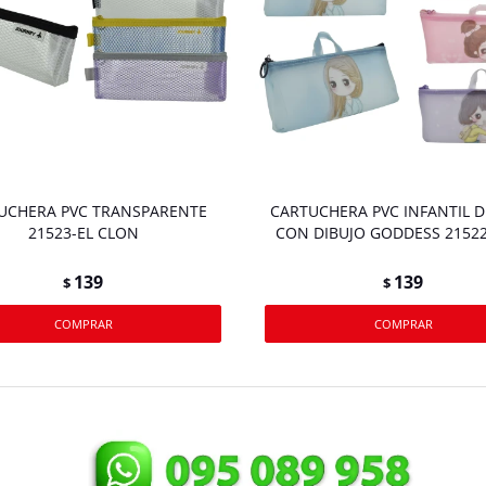
UCHERA PVC TRANSPARENTE
CARTUCHERA PVC INFANTIL D
21523-EL CLON
CON DIBUJO GODDESS 2152
139
139
$
$