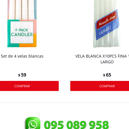
Set de 4 velas blancas
VELA BLANCA X10PCS FINA
LARGO
59
65
$
$