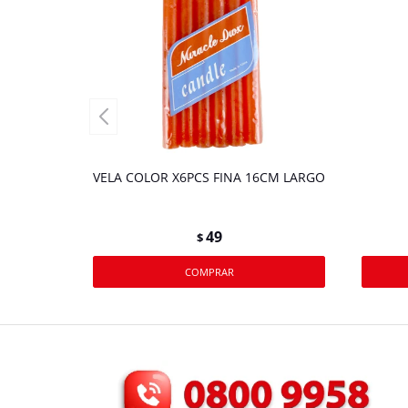
VELA COLOR X6PCS FINA 16CM LARGO
49
$