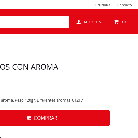
Sucursales
Contacto
0
$
LOS CON AROMA
n aroma. Peso 120gr. Diferentes aromas. 01217
COMPRAR