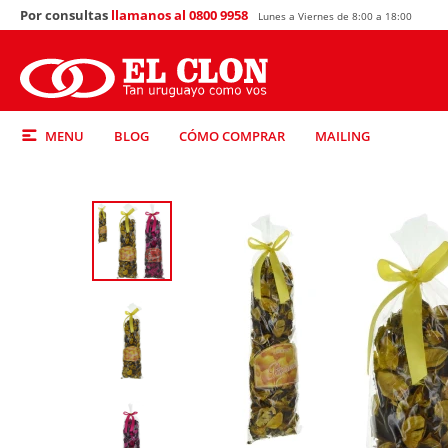
Por consultas
llamanos al 0800 9958
Lunes a Viernes de 8:00 a 18:00
MENU
BLOG
CÓMO COMPRAR
MAILING