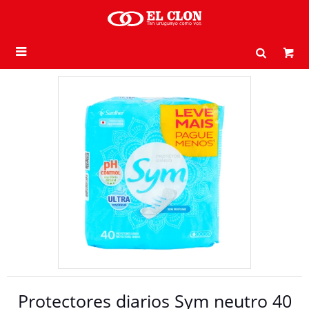

Protectores diarios Sym neutro 40