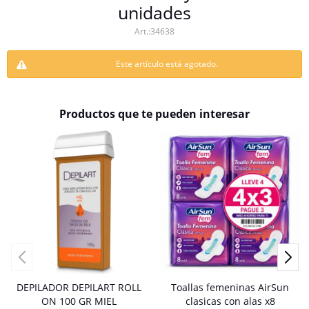
unidades
34638
Este artículo está agotado.
Productos que te pueden interesar
DEPILADOR DEPILART ROLL
Toallas femeninas AirSun
ON 100 GR MIEL
clasicas con alas x8