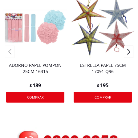
ADORNO PAPEL POMPON
ESTRELLA PAPEL 75CM
25CM 16315
17091 Q96
189
195
$
$