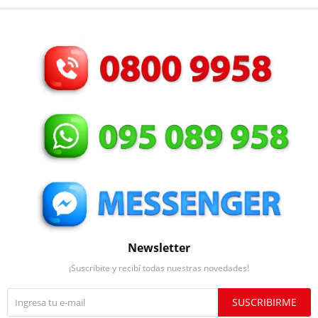
Newsletter
¡Suscribite y recibí todas nuestras novedades!
SUSCRIBIRME