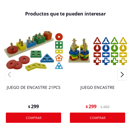
Productos que te pueden interesar
JUEGO DE ENCASTRE 21PCS
JUEGO ENCASTRE
299
299
$
$
359
$