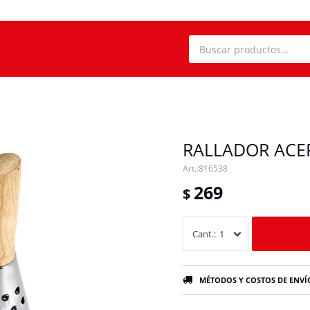
RALLADOR ACE
816538
269
$
1
MÉTODOS Y COSTOS DE ENVÍ