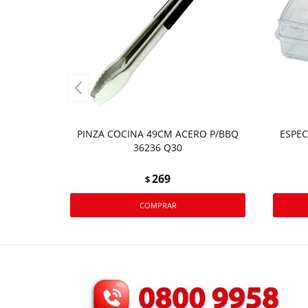
PINZA COCINA 49CM ACERO P/BBQ
ESPEC
36236 Q30
269
$