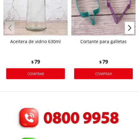
Aceitera de vidrio 630ml
Cortante para galletas
79
79
$
$