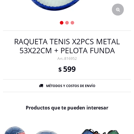
RAQUETA TENIS X2PCS METAL
53X22CM + PELOTA FUNDA
816952
599
$
MÉTODOS Y COSTOS DE ENVÍO
Productos que te pueden interesar