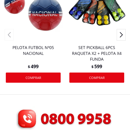
PELOTA FUTBOL Nª05
SET PICKBALL 6PCS
NACIONAL
RAQUETA X2 + PELOTA X4
FUNDA
499
599
$
$