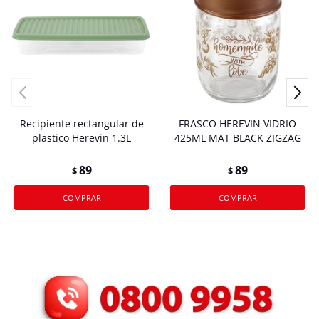
Recipiente rectangular de
FRASCO HEREVIN VIDRIO
plastico Herevin 1.3L
425ML MAT BLACK ZIGZAG
89
89
$
$