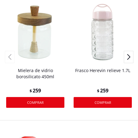
Mielera de vidrio
Frasco Herevin relieve 1.7L
borosilicato 450ml
259
259
$
$