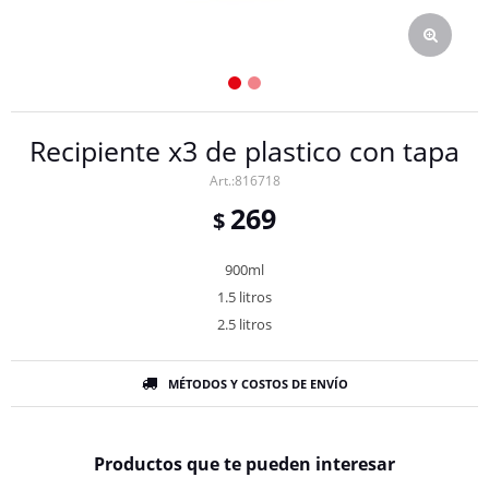
Recipiente x3 de plastico con tapa
816718
269
$
900ml
1.5 litros
2.5 litros
MÉTODOS Y COSTOS DE ENVÍO
Productos que te pueden interesar