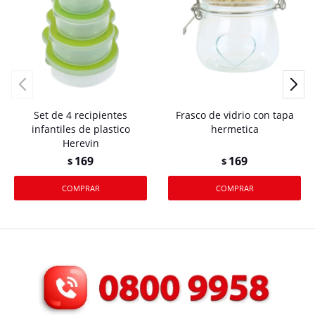
Set de 4 recipientes
Frasco de vidrio con tapa
infantiles de plastico
hermetica
Herevin
169
169
$
$