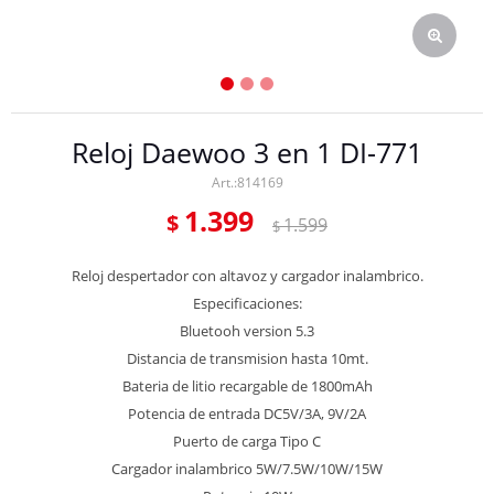
Reloj Daewoo 3 en 1 DI-771
814169
1.399
$
1.599
$
Reloj despertador con altavoz y cargador inalambrico.
Especificaciones:
Bluetooh version 5.3
Distancia de transmision hasta 10mt.
Bateria de litio recargable de 1800mAh
Potencia de entrada DC5V/3A, 9V/2A
Puerto de carga Tipo C
Cargador inalambrico 5W/7.5W/10W/15W