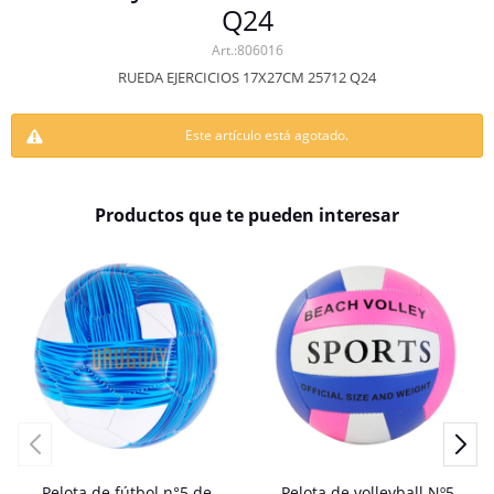
Q24
806016
RUEDA EJERCICIOS 17X27CM 25712 Q24
Este artículo está agotado.
Productos que te pueden interesar
Pelota de fútbol n°5 de
Pelota de volleyball Nº5