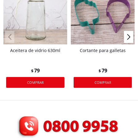
Aceitera de vidrio 630ml
Cortante para galletas
79
79
$
$