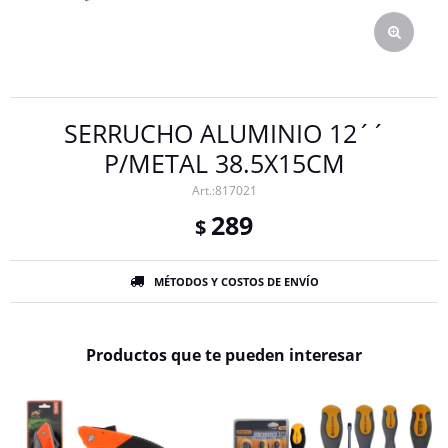
SERRUCHO ALUMINIO 12´´
P/METAL 38.5X15CM
817021
289
$
MÉTODOS Y COSTOS DE ENVÍO
Productos que te pueden interesar