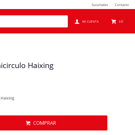
Sucursales
Contacto
0
$
icirculo Haixing
o Haixing
COMPRAR