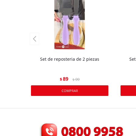
Set de reposteria de 2 piezas
Set
89
$
99
$