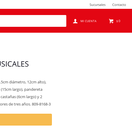
Sucursales
Contacto
0
$
SICALES
.5cm diámetro, 12cm alto),
n (15cm largo), pandereta
 castañas (6cm largo) y 2
res de tres años. 809-8168-3