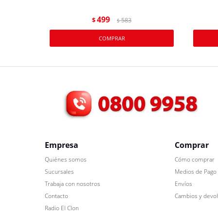
499
$
583
$
Empresa
Comprar
Quiénes somos
Cómo comprar
Sucursales
Medios de Pago
Trabaja con nosotros
Envíos
Contacto
Cambios y devo
Radio El Clon