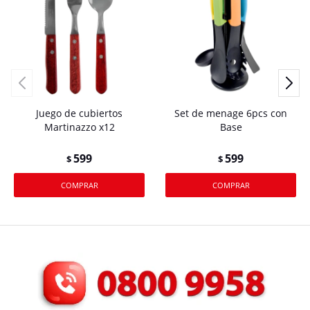
Juego de cubiertos
Set de menage 6pcs con
Martinazzo x12
Base
599
599
$
$