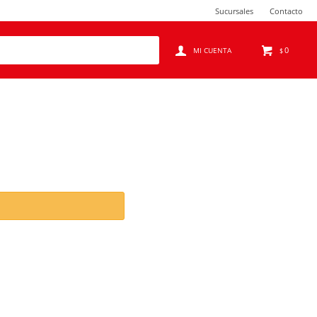
Sucursales
Contacto
0
$