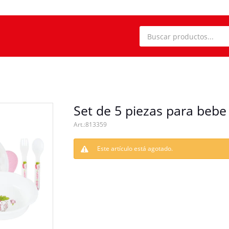
Set de 5 piezas para bebe
813359
Este artículo está agotado.