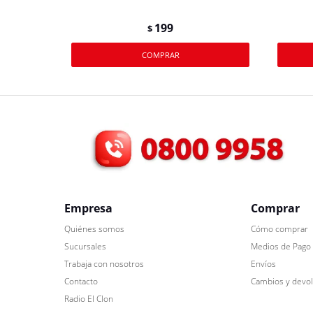
199
$
Empresa
Comprar
Quiénes somos
Cómo comprar
Sucursales
Medios de Pago
Trabaja con nosotros
Envíos
Contacto
Cambios y devo
Radio El Clon