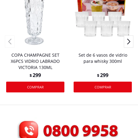
COPA CHAMPAGNE SET
Set de 6 vasos de vidrio
X6PCS VIDRIO LABRADO
para whisky 300ml
VICTORIA 130ML
299
299
$
$