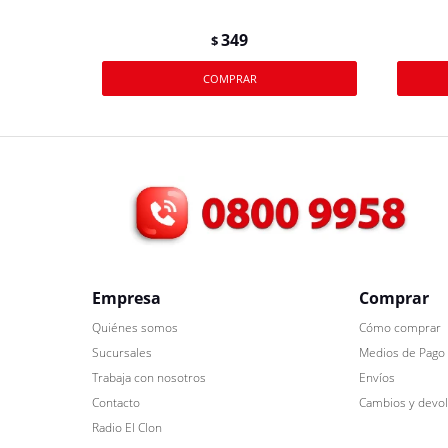
349
$
Empresa
Comprar
Quiénes somos
Cómo comprar
Sucursales
Medios de Pago
Trabaja con nosotros
Envíos
Contacto
Cambios y devo
Radio El Clon