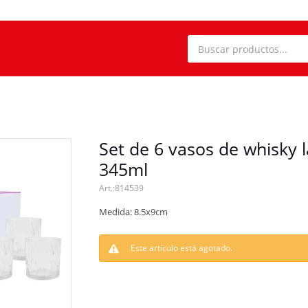
Set de 6 vasos de whisky 
345ml
814539
Medida: 8.5x9cm
Este artículo está agotado.