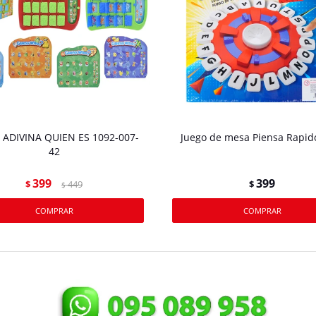
 ADIVINA QUIEN ES 1092-007-
Juego de mesa Piensa Rapid
42
399
399
$
449
$
$