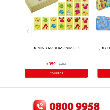
DOMINO MADERA ANIMALES
JUEGO
359
$
411
$