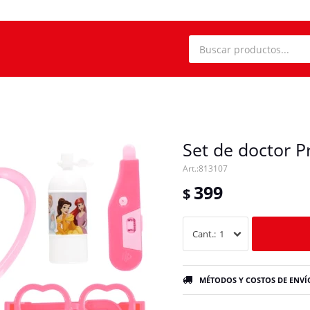
Set de doctor P
813107
399
$
1
MÉTODOS Y COSTOS DE ENVÍ