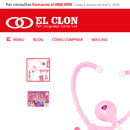
Por consultas
llamanos al 0800 9958
Lunes a Viernes de 8:00 a 18:00
MENU
BLOG
CÓMO COMPRAR
MAILING