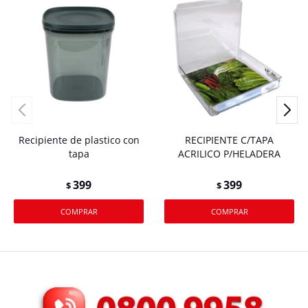
Recipiente de plastico con
RECIPIENTE C/TAPA
tapa
ACRILICO P/HELADERA
399
399
$
$