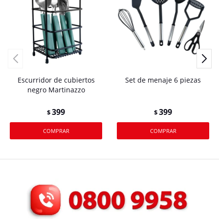
Escurridor de cubiertos
Set de menaje 6 piezas
negro Martinazzo
399
399
$
$