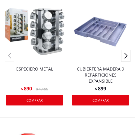
ESPECIERO METAL
CUBIERTERA MADERA 9
REPARTICIONES
EXPANSIBLE
890
899
$
1.199
$
$