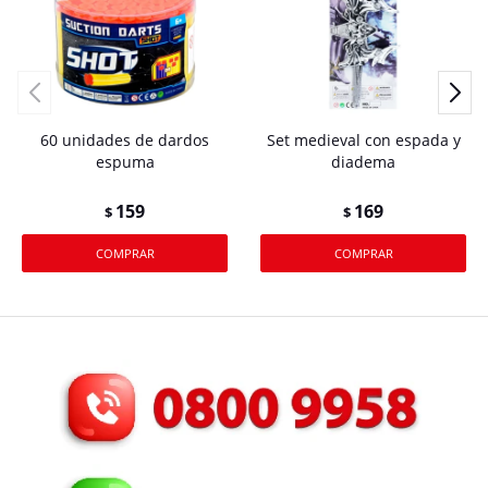
60 unidades de dardos
Set medieval con espada y
espuma
diadema
159
169
$
$