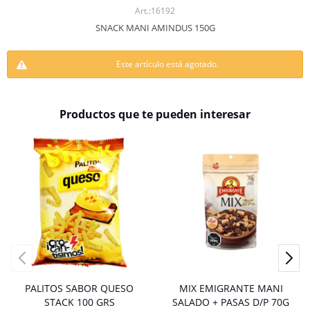
16192
SNACK MANI AMINDUS 150G
Este artículo está agotado.
Productos que te pueden interesar
PALITOS SABOR QUESO
MIX EMIGRANTE MANI
STACK 100 GRS
SALADO + PASAS D/P 70G