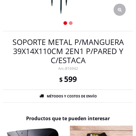
SOPORTE METAL P/MANGUERA
39X14X110CM 2EN1 P/PARED Y
C/ESTACA
816942
599
$
MÉTODOS Y COSTOS DE ENVÍO
Productos que te pueden interesar