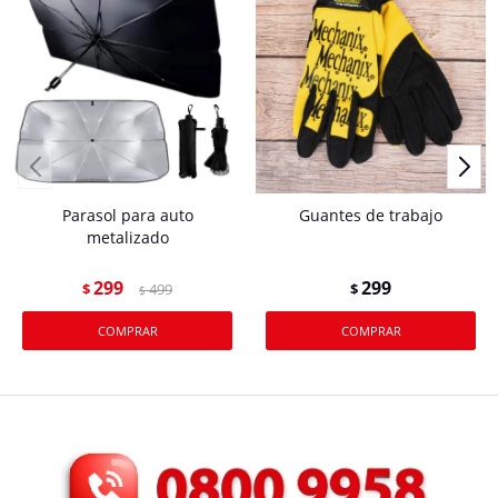
Parasol para auto
Guantes de trabajo
metalizado
299
299
$
499
$
$