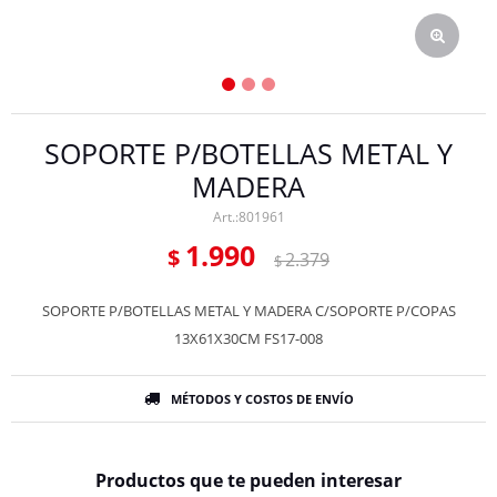
SOPORTE P/BOTELLAS METAL Y
MADERA
801961
1.990
$
2.379
$
SOPORTE P/BOTELLAS METAL Y MADERA C/SOPORTE P/COPAS
13X61X30CM FS17-008
MÉTODOS Y COSTOS DE ENVÍO
Productos que te pueden interesar