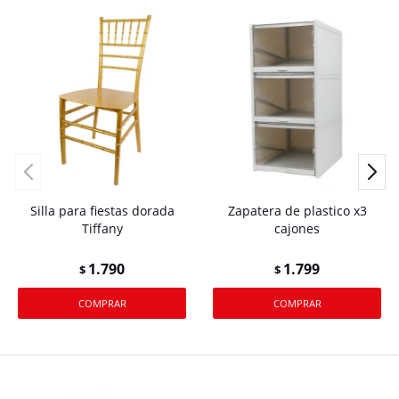
Silla para fiestas dorada
Zapatera de plastico x3
Tiffany
cajones
1.790
1.799
$
$