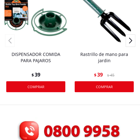
DISPENSADOR COMIDA
Rastrillo de mano para
PARA PAJAROS
jardin
39
39
$
$
45
$