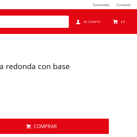
Sucursales
Contacto
0
$
a redonda con base
COMPRAR