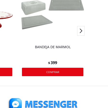
BANDEJA DE MARMOL
BANDE
399
$