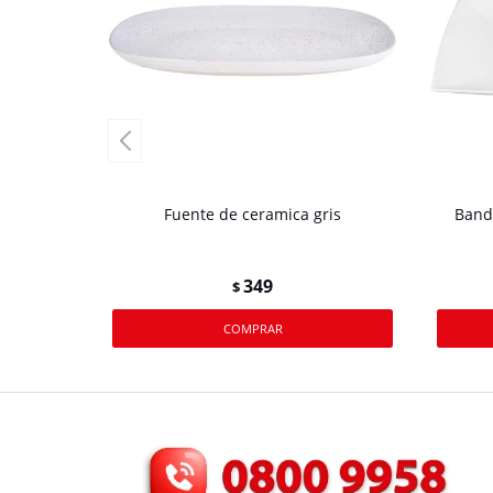
Fuente de ceramica gris
Band
349
$