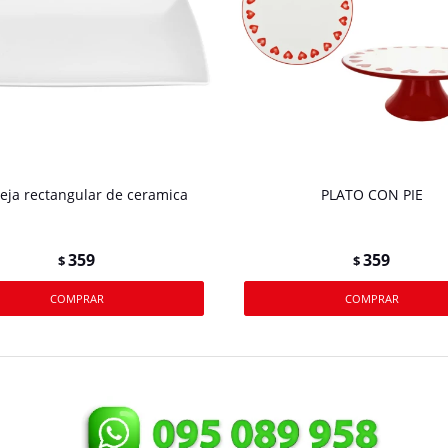
eja rectangular de ceramica
PLATO CON PIE
359
359
$
$