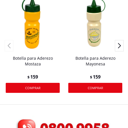
Botella para Aderezo
Botella para Aderezo
Mostaza
Mayonesa
159
159
$
$