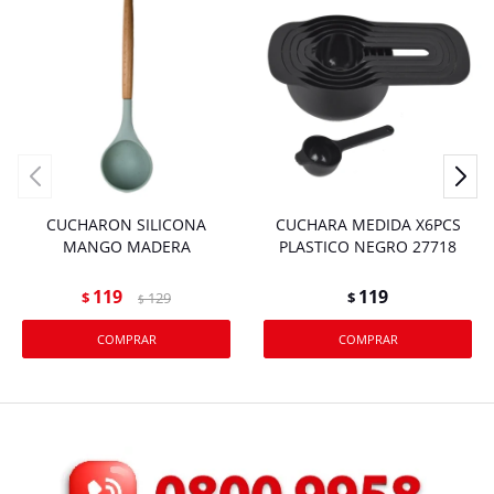
CUCHARON SILICONA
CUCHARA MEDIDA X6PCS
MANGO MADERA
PLASTICO NEGRO 27718
119
119
$
129
$
$