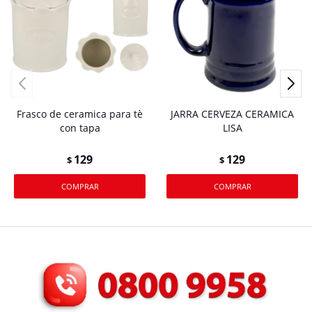
Frasco de ceramica para tè
JARRA CERVEZA CERAMICA
con tapa
LISA
129
129
$
$