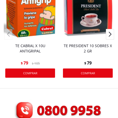
TE CABRAL X 10U
TE PRESIDENT 10 SOBRES X
ANTIGRIPAL
2 GR
79
79
$
105
$
$