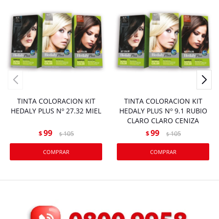
TINTA COLORACION KIT
TINTA COLORACION KIT
HEDALY PLUS Nº 27.32 MIEL
HEDALY PLUS Nº 9.1 RUBIO
CLARO CLARO CENIZA
99
99
$
105
$
105
$
$